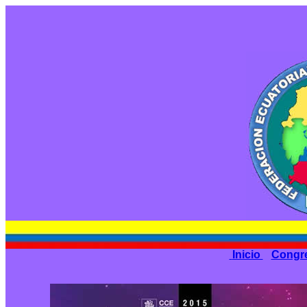
Inicio
Congr