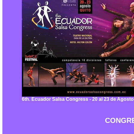
6th. Ecuador Salsa Congress - 20 al 23 de Agosto
CONGRE